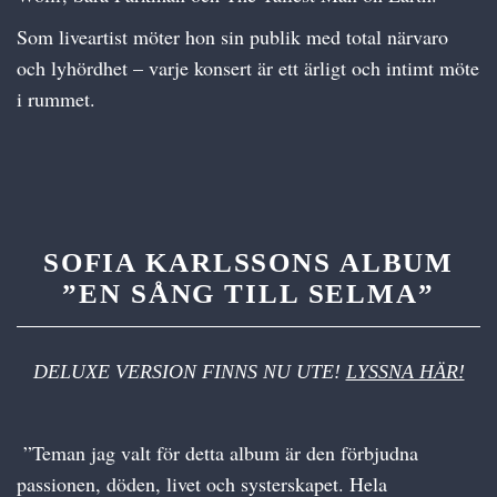
Som liveartist möter hon sin publik med total närvaro
och lyhördhet – varje konsert är ett ärligt och intimt möte
i rummet.
SOFIA KARLSSONS ALBUM
”EN SÅNG TILL SELMA”
DELUXE VERSION FINNS NU UTE!
LYSSNA HÄR!
”Teman jag valt för detta album är den förbjudna
passionen, döden, livet och systerskapet. Hela