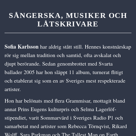
SÅNGERSKA, MUSIKER OCH
LÅTSKRIVARE
Sofia Karlsson
har aldrig stått still. Hennes konstnärskap
rör sig mellan tradition och samtid, ofta avskalat och
djupt berörande. Sedan genombrottet med Svarta
ballader 2005 har hon släppt 11 album, turnerat flitigt
och etablerat sig som en av Sveriges mest respekterade
artister.
Hon har belönats med flera Grammisar, mottagit bland
annat Prins Eugens kulturpris och Selma Lagerlöf-
stipendiet, varit Sommarvärd i Sveriges Radio P1 och
samarbetat med artister som Rebecca Törnqvist, Rikard
Wolff, Sara Parkman och The Tallest Man on Earth.