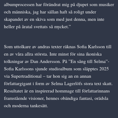
albumprocessen har förändrat mig på djupet som musiker
och människa, jag har sällan haft så roligt under
skapandet av en skiva som med just denna, men inte
heller på åratal svettats så mycket.”
Som uttolkare av andras texter räknas Sofia Karlsson till
en av våra allra största. Inte minst för sina ikoniska
tolkningar av Dan Andersson. På ”En sång till Selma”-
Sofia Karlssons sjunde studioalbum som släpptes 2025
via Supertraditional – tar hon sig an en annan
författargigant i form av Selma Lagerlöfs stora text skatt.
Resultatet är en inspirerad hommage till författarinnans
framstående visioner, hennes obändiga fantasi, orädsla
och moderna tankesätt.